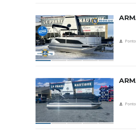
ARM
Pont
ARM
Pont