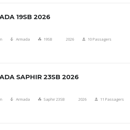
ADA 19SB 2026
on
Armada
19SB
2026
10 Passagers
ADA SAPHIR 23SB 2026
on
Armada
Saphir 23SB
2026
11 Passagers