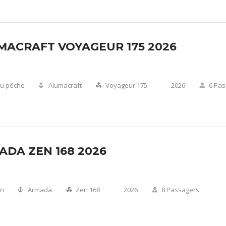
MACRAFT VOYAGEUR 175 2026
u pêche
Alumacraft
Voyageur 175
2026
6 Pa
ADA ZEN 168 2026
on
Armada
Zen 168
2026
8 Passagers