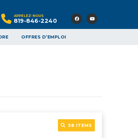
APPELEZ-NOUS
819-846-2240
DRE
OFFRES D’EMPLOI
58
ITEMS