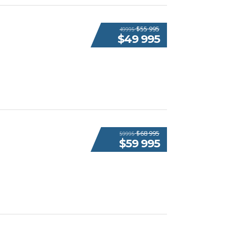
$55 995
49995
$49 995
$68 995
59995
$59 995