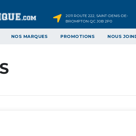
2011 ROUTE 222, SAINT-DENIS-DE-
BROMPTON QC J0B 2P0
NOS MARQUES
PROMOTIONS
NOUS JOIN
S