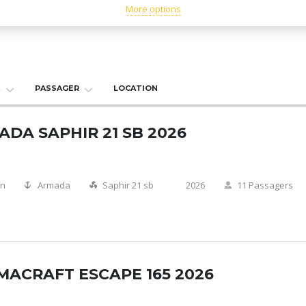
More options
E
PASSAGER
LOCATION
DA SAPHIR 21 SB 2026
on
Armada
Saphir 21 sb
2026
11 Passagers
MACRAFT ESCAPE 165 2026