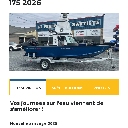
175 2026
DESCRIPTION
SPÉCIFICATIONS
PHOTOS
NOU
Vos journées sur l'eau viennent de
s'améliorer !
Nouvelle arrivage 2026