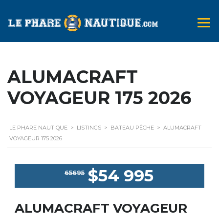
ALUMACRAFT
VOYAGEUR 175 2026
LE PHARE NAUTIQUE
>
LISTINGS
>
BATEAU PÊCHE
>
ALUMACRAFT
VOYAGEUR 175 2026
$54 995
65695
ALUMACRAFT VOYAGEUR