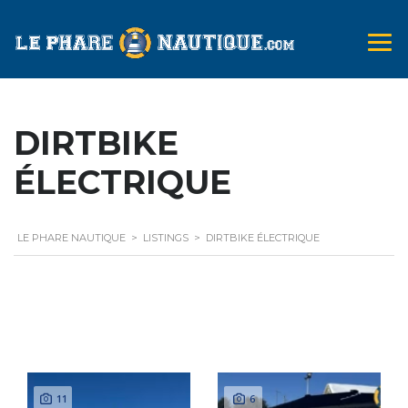
DIRTBIKE
ÉLECTRIQUE
LE PHARE NAUTIQUE
>
LISTINGS
>
DIRTBIKE ÉLECTRIQUE
Search Options
11
6