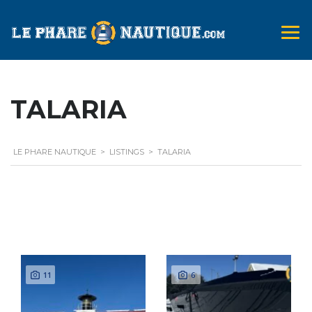
TALARIA
LE PHARE NAUTIQUE
>
LISTINGS
>
TALARIA
Search Options
11
6