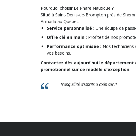
Pourquoi choisir Le Phare Nautique ?
Situé à Saint-Denis-de-Brompton près de Sherb
Armada au Québec.
Service personnalisé :
Une équipe de passio
Offre clé en main :
Profitez de nos promotio
Performance optimisée :
Nos techniciens 
vos besoins.
Contactez dès aujourd’hui le département 
promotionnel sur ce modèle d’exception.
Tranquillité d’esprits a coûp sur !!