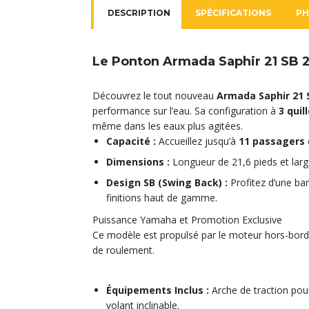
DESCRIPTION
SPÉCIFICATIONS
P
Le Ponton Armada Saphir 21 SB 
Découvrez le tout nouveau
Armada Saphir 21 
performance sur l’eau. Sa configuration à
3 quil
même dans les eaux plus agitées.
Capacité :
Accueillez jusqu’à
11 passagers
Dimensions :
Longueur de 21,6 pieds et larg
Design SB (Swing Back) :
Profitez d’une ba
finitions haut de gamme.
Puissance Yamaha et Promotion Exclusive
Ce modèle est propulsé par le moteur hors-bor
de roulement.
Équipements Inclus :
Arche de traction pour
volant inclinable.