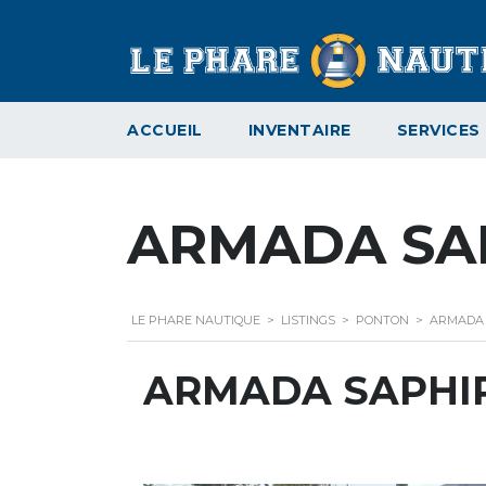
ACCUEIL
INVENTAIRE
SERVICES
ARMADA SAP
LE PHARE NAUTIQUE
>
LISTINGS
>
PONTON
>
ARMADA S
ARMADA SAPHIR