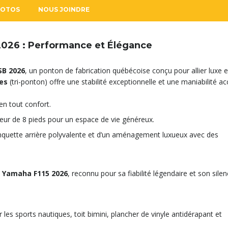
HOTOS
NOUS JOINDRE
2026 : Performance et Élégance
SB 2026
, un ponton de fabrication québécoise conçu pour allier luxe e
les
(tri-ponton) offre une stabilité exceptionnelle et une maniabilité ac
en tout confort.
eur de 8 pieds pour un espace de vie généreux.
nquette arrière polyvalente et d’un aménagement luxueux avec des
d
Yamaha F115 2026
, reconnu pour sa fiabilité légendaire et son sile
 les sports nautiques, toit bimini, plancher de vinyle antidérapant et