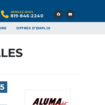
APPELEZ-NOUS
819-846-2240
DRE
OFFRES D’EMPLOI
LLES
95