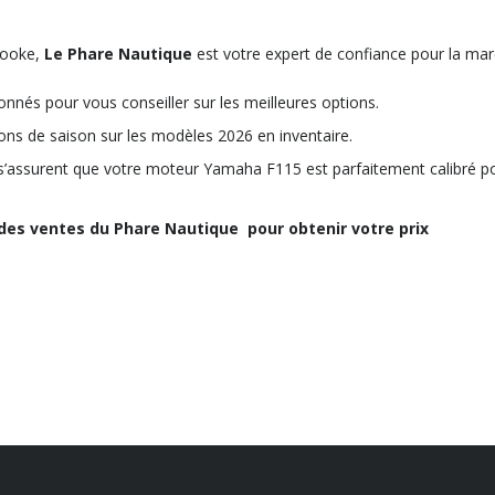
rooke,
Le Phare Nautique
est votre expert de confiance pour la ma
nnés pour vous conseiller sur les meilleures options.
ns de saison sur les modèles 2026 en inventaire.
s’assurent que votre moteur Yamaha F115 est parfaitement calibré p
des ventes du Phare Nautique pour obtenir votre prix